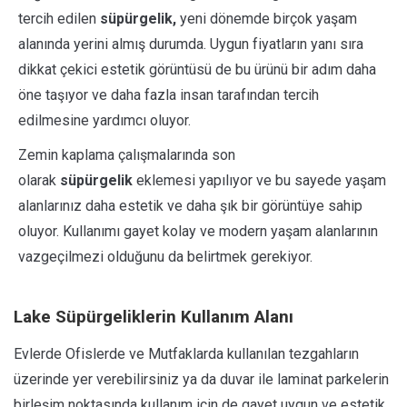
tercih edilen
süpürgelik,
yeni dönemde birçok yaşam
alanında yerini almış durumda. Uygun fiyatların yanı sıra
dikkat çekici estetik görüntüsü de bu ürünü bir adım daha
öne taşıyor ve daha fazla insan tarafından tercih
edilmesine yardımcı oluyor.
Zemin kaplama çalışmalarında son
olarak
süpürgelik
eklemesi yapılıyor ve bu sayede yaşam
alanlarınız daha estetik ve daha şık bir görüntüye sahip
oluyor. Kullanımı gayet kolay ve modern yaşam alanlarının
vazgeçilmezi olduğunu da belirtmek gerekiyor.
Lake Süpürgeliklerin Kullanım Alanı
Evlerde Ofislerde ve Mutfaklarda kullanılan tezgahların
üzerinde yer verebilirsiniz ya da duvar ile laminat parkelerin
birleşim noktasında kullanım için de gayet uygun ve estetik