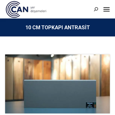
Search:
10 CM TOPKAPI ANTRASIT
You are here: