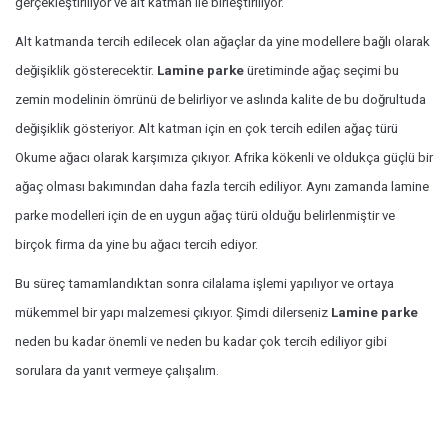
gerçekleştiriliyor ve alt katman ile birleştiriliyor.
Alt katmanda tercih edilecek olan ağaçlar da yine modellere bağlı olarak
değişiklik gösterecektir.
Lamine parke
üretiminde ağaç seçimi bu
zemin modelinin ömrünü de belirliyor ve aslında kalite de bu doğrultuda
değişiklik gösteriyor. Alt katman için en çok tercih edilen ağaç türü
Okume ağacı olarak karşımıza çıkıyor. Afrika kökenli ve oldukça güçlü bir
ağaç olması bakımından daha fazla tercih ediliyor. Aynı zamanda lamine
parke modelleri için de en uygun ağaç türü olduğu belirlenmiştir ve
birçok firma da yine bu ağacı tercih ediyor.
Bu süreç tamamlandıktan sonra cilalama işlemi yapılıyor ve ortaya
mükemmel bir yapı malzemesi çıkıyor. Şimdi dilerseniz
Lamine parke
neden bu kadar önemli ve neden bu kadar çok tercih ediliyor gibi
sorulara da yanıt vermeye çalışalım.