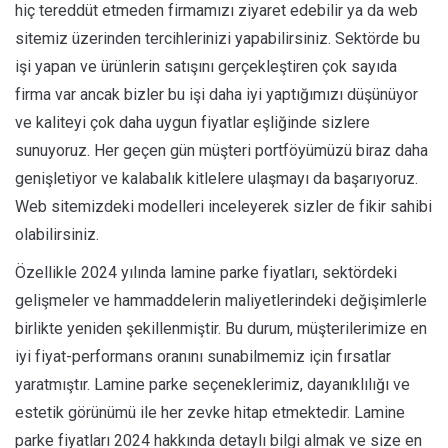
hiç tereddüt etmeden firmamızı ziyaret edebilir ya da web
sitemiz üzerinden tercihlerinizi yapabilirsiniz. Sektörde bu
işi yapan ve ürünlerin satışını gerçekleştiren çok sayıda
firma var ancak bizler bu işi daha iyi yaptığımızı düşünüyor
ve kaliteyi çok daha uygun fiyatlar eşliğinde sizlere
sunuyoruz. Her geçen gün müşteri portföyümüzü biraz daha
genişletiyor ve kalabalık kitlelere ulaşmayı da başarıyoruz.
Web sitemizdeki modelleri inceleyerek sizler de fikir sahibi
olabilirsiniz.
Özellikle 2024 yılında lamine parke fiyatları, sektördeki
gelişmeler ve hammaddelerin maliyetlerindeki değişimlerle
birlikte yeniden şekillenmiştir. Bu durum, müşterilerimize en
iyi fiyat-performans oranını sunabilmemiz için fırsatlar
yaratmıştır. Lamine parke seçeneklerimiz, dayanıklılığı ve
estetik görünümü ile her zevke hitap etmektedir. Lamine
parke fiyatları 2024 hakkında detaylı bilgi almak ve size en