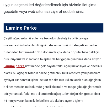
uygun seçenekleri değerlendirmek için bizimle iletişime
geçebilir veya web sitemizi ziyaret edebilirsiniz.
Lamine Parke
Çeşitli ağaçlardan üretilen ve teknoloji desteği ile birlikte yapı
malzemesinin kullanılabilirliğini daha uzun ömürlü hale getiren parke
türlerinden bir tanesidir. Son dönemde çok daha popüler hale geldiğini
düşünüyoruz ve insanların talepleri de her geçen gün biraz daha artıyor.
Lamine parke
üretiminde çok sayıda farklı ağaç kullanılıyor ve öncelikli
olarak bu ağaçlar tomruk haline getirilerek belli kesitlere yani parçalara
ayrılıyor. Bir sonraki işlem ise üst tabaka için kullanılacak olan ağaçların
belirlenmesidir. Bu bölümde genellikle iroko ve meşe gibi ağaçlar tercih
ediliyor ancak farklı modellemelerde ağaç türleri değişiklik gösterebilir.
44 mm’ye varan kalınlık ile birlikte tabakalara ayırma işlemi