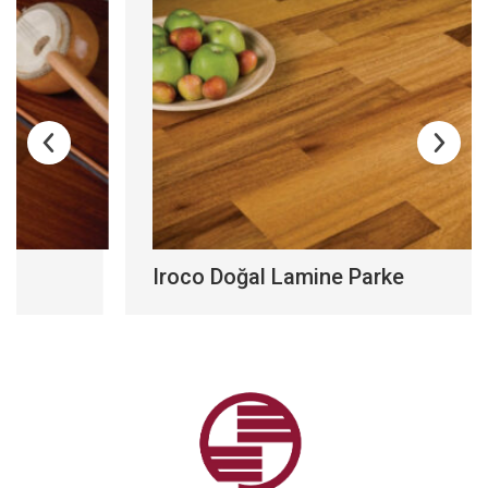
Iroco Doğal Lamine Parke
Ir