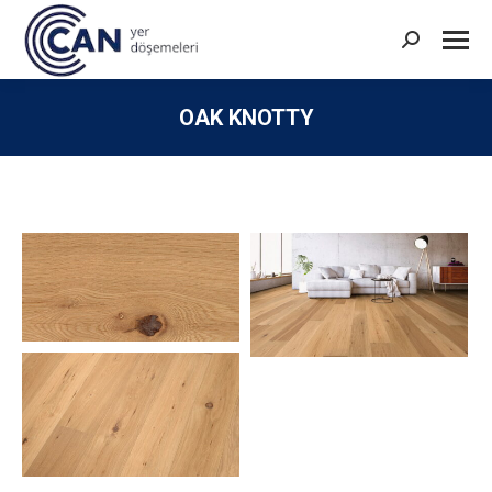
Search:
OAK KNOTTY
You are here: