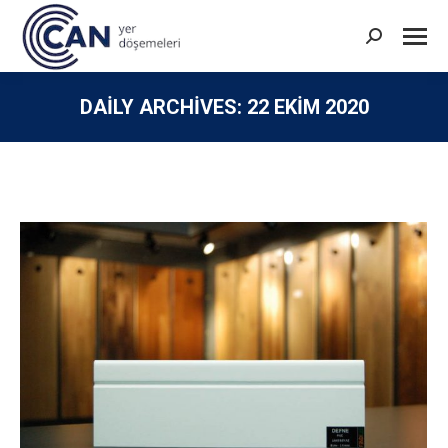
Search:
DAILY ARCHIVES:
22 EKIM 2020
You are here: