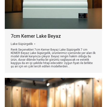
7cm Kemer Lake Beyaz
Lake Süpürgelik
Renk Seçenekleri 7cm Kemer Beyaz Lake Süpürgelik 7 cm
KEMER Beyaz Lake Süpürgelik, ürünlerimiz içerisinde yer alan ilk
model olarak karşınıza çıkıyor. Beyaz rengin hakim olduğu bu
ürün, duvar dibinde harika bir görüntü sağlayacak ve estetik
kaygıya da en iyi şekilde hitap edecektir. Uygun fiyatı ile birlikte
şu an için en çok tercih edilen modellerden…