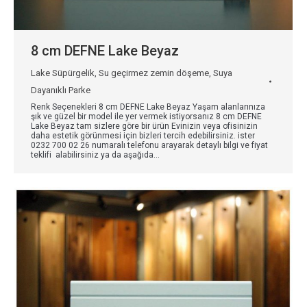
8 cm DEFNE Lake Beyaz
Lake Süpürgelik
,
Su geçirmez zemin döşeme
,
Suya
Dayanıklı Parke
Renk Seçenekleri 8 cm DEFNE Lake Beyaz Yaşam alanlarınıza
şık ve güzel bir model ile yer vermek istiyorsanız 8 cm DEFNE
Lake Beyaz tam sizlere göre bir ürün Evinizin veya ofisinizin
daha estetik görünmesi için bizleri tercih edebilirsiniz. ister
0232 700 02 26 numaralı telefonu arayarak detaylı bilgi ve fiyat
teklifi alabilirsiniz ya da aşağıda…