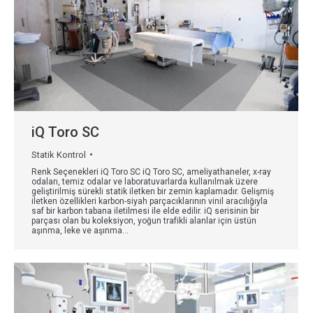
iQ Toro SC
Statik Kontrol
Renk Seçenekleri iQ Toro SC iQ Toro SC, ameliyathaneler, x-ray
odaları, temiz odalar ve laboratuvarlarda kullanılmak üzere
geliştirilmiş sürekli statik iletken bir zemin kaplamadır. Gelişmiş
iletken özellikleri karbon-siyah parçacıklarının vinil aracılığıyla
saf bir karbon tabana iletilmesi ile elde edilir. iQ serisinin bir
parçası olan bu koleksiyon, yoğun trafikli alanlar için üstün
aşınma, leke ve aşınma…