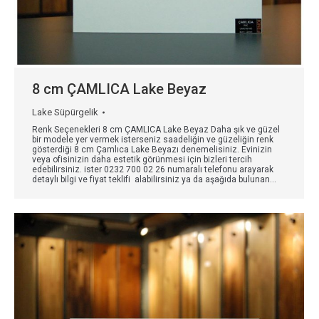
8 cm ÇAMLICA Lake Beyaz
Lake Süpürgelik
Renk Seçenekleri 8 cm ÇAMLICA Lake Beyaz Daha şık ve güzel
bir modele yer vermek isterseniz saadeliğin ve güzeliğin renk
gösterdiği 8 cm Çamlıca Lake Beyazı denemelisiniz. Evinizin
veya ofisinizin daha estetik görünmesi için bizleri tercih
edebilirsiniz. ister 0232 700 02 26 numaralı telefonu arayarak
detaylı bilgi ve fiyat teklifi alabilirsiniz ya da aşağıda bulunan…