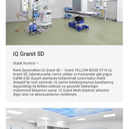
iQ Granit SD
Statik Kontrol
Renk Seçenekleri iQ Granit SD – Granit YELLOW BEIGE 0716 iQ
Granit SD, laboratuvarlar, temiz odalar ve hastaneler gibi yoğun
trafikli ESD duyarlı alanlarda kullanılmak üzere kalıcı statik
disipatif bir vinil zemindir. iQ zemin koleksiyonunun kanıtlanmış
dayanıklılığı ile birlikte istikrarlı ve güvenilir iletkenliğin
mükemmel bileşimini sunar. iQ Granit Multi-Solution ailesinin
diğer ürün ve aksesuarlarının renkleriyle…