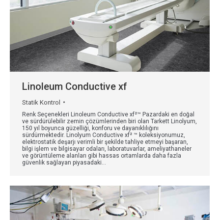
Linoleum Conductive xf
Statik Kontrol
Renk Seçenekleri Linoleum Conductive xf²™ Pazardaki en doğal
ve sürdürülebilir zemin çözümlerinden biri olan Tarkett Linolyum,
150 yıl boyunca güzelliği, konforu ve dayanıklılığını
sürdürmektedir. Linolyum Conductive xf² ™ koleksiyonumuz,
elektrostatik deşarjı verimli bir şekilde tahliye etmeyi başaran,
bilgi işlem ve bilgisayar odaları, laboratuvarlar, ameliyathaneler
ve görüntüleme alanları gibi hassas ortamlarda daha fazla
güvenlik sağlayan piyasadaki…