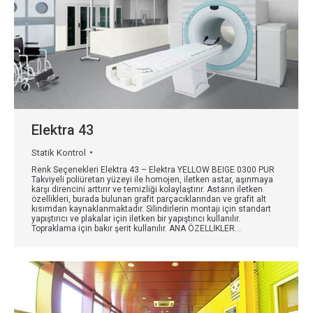
Elektra 43
Statik Kontrol
Renk Seçenekleri Elektra 43 – Elektra YELLOW BEIGE 0300 PUR
Takviyeli poliüretan yüzeyi ile homojen, iletken astar, aşınmaya
karşı direncini arttırır ve temizliği kolaylaştırır. Astarın iletken
özellikleri, burada bulunan grafit parçacıklarından ve grafit alt
kısımdan kaynaklanmaktadır. Silindirlerin montajı için standart
yapıştırıcı ve plakalar için iletken bir yapıştırıcı kullanılır.
Topraklama için bakır şerit kullanılır. ANA ÖZELLİKLER…