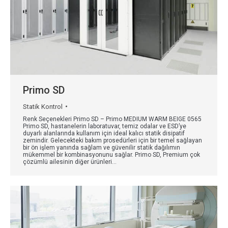
Primo SD
Statik Kontrol
Renk Seçenekleri Primo SD – Primo MEDIUM WARM BEIGE 0565
Primo SD, hastanelerin laboratuvar, temiz odalar ve ESD’ye
duyarlı alanlarında kullanım için ideal kalıcı statik disipatif
zemindir. Gelecekteki bakım prosedürleri için bir temel sağlayan
bir ön işlem yanında sağlam ve güvenilir statik dağılımın
mükemmel bir kombinasyonunu sağlar. Primo SD, Premium çok
çözümlü ailesinin diğer ürünleri…