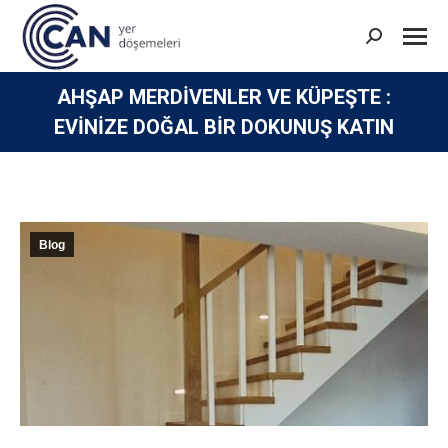
Search:
AHŞAP MERDIVENLER VE KÜPEŞTE :
EVINIZE DOĞAL BIR DOKUNUŞ KATIN
You are here:
Blog