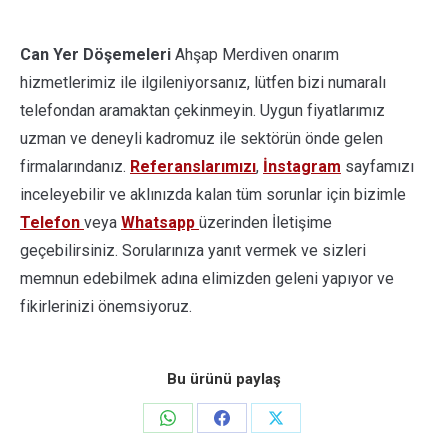
Can Yer Döşemeleri
Ahşap Merdiven onarım
hizmetlerimiz ile ilgileniyorsanız, lütfen bizi numaralı
telefondan aramaktan çekinmeyin. Uygun fiyatlarımız
uzman ve deneyli kadromuz ile sektörün önde gelen
firmalarındanız.
Referanslarımızı
,
İnstagram
sayfamızı
inceleyebilir ve aklınızda kalan tüm sorunlar için bizimle
Telefon
veya
Whatsapp
üzerinden İletişime
geçebilirsiniz. Sorularınıza yanıt vermek ve sizleri
memnun edebilmek adına elimizden geleni yapıyor ve
fikirlerinizi önemsiyoruz.
Bu ürünü paylaş
Share
Share
Share