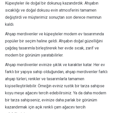
Küpeşteler ile doğal bir dokunuş kazandırdık. Ahşabın
sıcaklığı ve doğal dokusu evin atmosferini tamamen
değiştirdi ve müşterimiz sonuçtan son derece memnun
kaldı.
Ahşap merdivenler ve küpeşteler modern ev tasarımında
popüler bir seçim haline geldi. Ahşabın doğal güzelliğini
çağdaş tasarımla birleştirerek her evde sıcak, zarif ve
modern bir görünüm yaratabilirler.
Ahşap merdivenler evinize şıklık ve karakter katar. Her ev
farklı bir yapıya sahip olduğundan, ahşap merdivenler farklı
ahşap türleri, renkler ve tasarımlarla tamamen
kişiselleştirilebilir. Örneğin eviniz rustik bir tarza sahipse
koyu meşe ağacını tercih edebilirsiniz. Ya da daha modern
bir tarza sahipseniz, evinize daha parlak bir görünüm
kazandırmak için açık renkli çam ağacını tercih