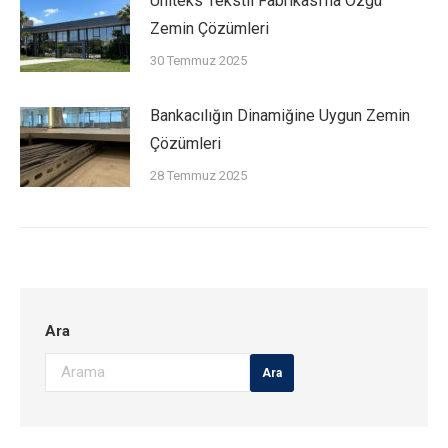
Üniteks Tekstil Fabrikası’na Özgü
Zemin Çözümleri
30 Temmuz 2025
Bankacılığın Dinamiğine Uygun Zemin
Çözümleri
28 Temmuz 2025
Ara
Ara