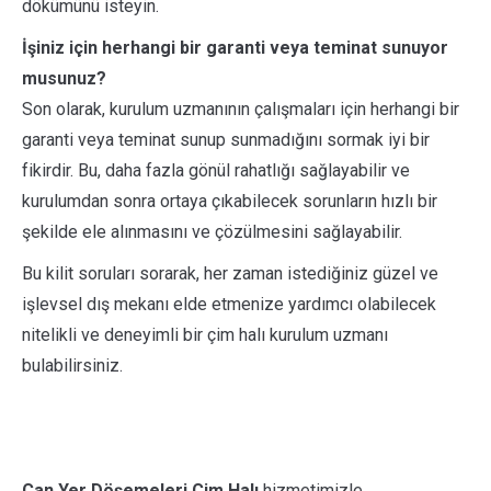
dökümünü isteyin.
İşiniz için herhangi bir garanti veya teminat sunuyor
musunuz?
Son olarak, kurulum uzmanının çalışmaları için herhangi bir
garanti veya teminat sunup sunmadığını sormak iyi bir
fikirdir. Bu, daha fazla gönül rahatlığı sağlayabilir ve
kurulumdan sonra ortaya çıkabilecek sorunların hızlı bir
şekilde ele alınmasını ve çözülmesini sağlayabilir.
Bu kilit soruları sorarak, her zaman istediğiniz güzel ve
işlevsel dış mekanı elde etmenize yardımcı olabilecek
nitelikli ve deneyimli bir çim halı kurulum uzmanı
bulabilirsiniz.
Can Yer Döşemeleri Çim Halı
hizmetimizle