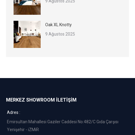
9 Ağustos 2025
Oak XL Knotty
9 Ağustos 2025
MERKEZ SHOWROOM İLETİŞİM
Adres :
Emirsultan Mahallesi Gaziler Caddesi No:482/C Gıda Çarşısı
Yenişehir - iZMiR