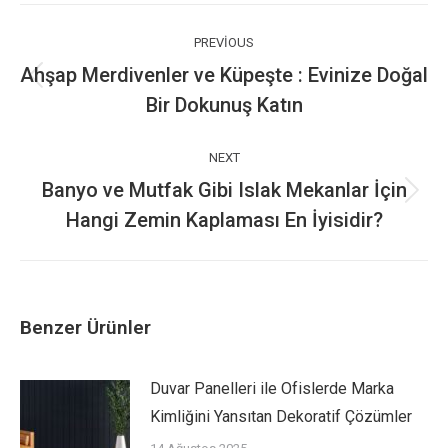
Post
navigation
PREVIOUS
Ahşap Merdivenler ve Küpeşte : Evinize Doğal
Previous
Bir Dokunuş Katın
post:
NEXT
Banyo ve Mutfak Gibi Islak Mekanlar İçin
Next
Hangi Zemin Kaplaması En İyisidir?
post:
Benzer Ürünler
Duvar Panelleri ile Ofislerde Marka
Kimliğini Yansıtan Dekoratif Çözümler