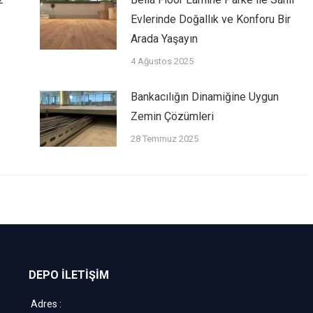
Evlerinde Doğallık ve Konforu Bir
Arada Yaşayın
4 Ağustos 2025
Bankacılığın Dinamiğine Uygun
Zemin Çözümleri
28 Temmuz 2025
DEPO İLETİŞİM
Adres :