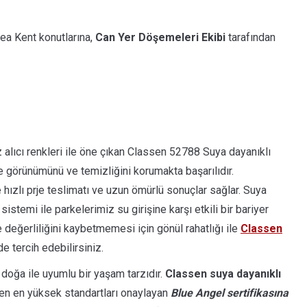
a Kent konutlarına,
Can Yer Döşemeleri Ekibi
tarafından
z alıcı renkleri ile öne çıkan Classen 52788 Suya dayanıklı
de görünümünü ve temizliğini korumakta başarılıdır.
hızlı prje teslimatı ve uzun ömürlü sonuçlar sağlar. Suya
sistemi ile parkelerimiz su girişine karşı etkili bir bariyer
e değerliliğini kaybetmemesi için gönül rahatlığı ile
Classen
e tercih edebilirsiniz.
, doğa ile uyumlu bir yaşam tarzıdır.
Classen suya dayanıklı
 eden en yüksek standartları onaylayan
Blue Angel sertifikasına