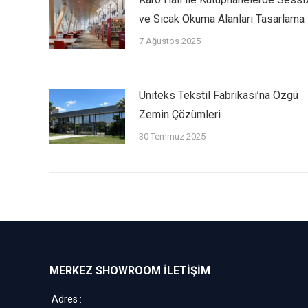
ve Sıcak Okuma Alanları Tasarlama
7 Ağustos 2025
Üniteks Tekstil Fabrikası’na Özgü
Zemin Çözümleri
30 Temmuz 2025
MERKEZ SHOWROOM İLETİŞİM
Adres :