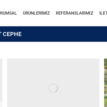
URUMSAL
ÜRÜNLERIMIZ
REFERANSLARIMIZ
İLE
URUMSAL
ÜRÜNLERIMIZ
REFERANSLARIMIZ
İLE
T CEPHE