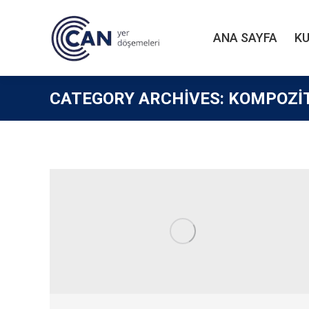
ANA SAYFA
K
ANA SAYFA
K
CATEGORY ARCHIVES:
KOMPOZI