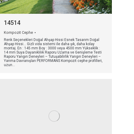
14514
Kompozit Cephe
Renk Seçenekleri Doğal Ahşap Hissi Esnek Tasarım Doğal
Ahşap Hissi… Gizli vida sistemi ile daha şık, daha kolay
montaj. En : 145 mm Boy : 3000 veya 4500 mm Yükseklik :
14 mm Suya Dayanıklılık Raporu Uzama ve Genişleme Testi
Raporu Yangın Deneyleri – Tutuşabilirlik Yangın Deneyleri –
Yanma Davranışları PERFORMANS Kompozit cephe profilleri,
uzun…