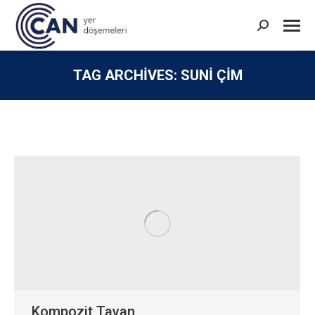
Search:
TAG ARCHIVES:
SUNI ÇIM
You are here:
Kompozit Tavan