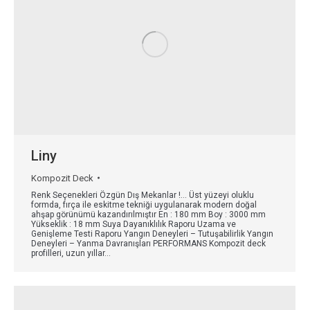
Liny
Kompozit Deck
Renk Seçenekleri Özgün Dış Mekanlar !… Üst yüzeyi oluklu
formda, fırça ile eskitme tekniği uygulanarak modern doğal
ahşap görünümü kazandırılmıştır En : 180 mm Boy : 3000 mm
Yükseklik : 18 mm Suya Dayanıklılık Raporu Uzama ve
Genişleme Testi Raporu Yangın Deneyleri – Tutuşabilirlik Yangın
Deneyleri – Yanma Davranışları PERFORMANS Kompozit deck
profilleri, uzun yıllar…