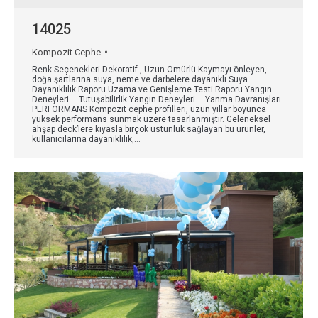
14025
Kompozit Cephe
Renk Seçenekleri Dekoratif , Uzun Ömürlü Kaymayı önleyen,
doğa şartlarına suya, neme ve darbelere dayanıklı Suya
Dayanıklılık Raporu Uzama ve Genişleme Testi Raporu Yangın
Deneyleri – Tutuşabilirlik Yangın Deneyleri – Yanma Davranışları
PERFORMANS Kompozit cephe profilleri, uzun yıllar boyunca
yüksek performans sunmak üzere tasarlanmıştır. Geleneksel
ahşap deck’lere kıyasla birçok üstünlük sağlayan bu ürünler,
kullanıcılarına dayanıklılık,…