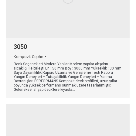
3050
Kompozit Cephe
Renk Seçenekleri Modern Yapılar Modern yapılar ahşabın
sıcaklığı ile birleşti En : 50 mm Boy : 3000 mm Yükseklik : 30 mm
Suya Dayanıklılık Raporu Uzama ve Genişleme Testi Raporu
Yangın Deneyleri – Tutuşabilirlik Yangın Deneyleri – Yanma
Davranışları PERFORMANS Kompozit deck profilleri, uzun yıllar
boyunca yüksek performans sunmak üzere tasarlanmıştır.
Geleneksel ahşap deck’lere kıyasla…