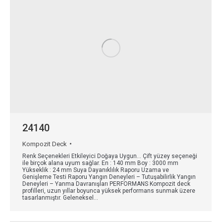
24140
Kompozit Deck
Renk Seçenekleri Etkileyici Doğaya Uygun… Çift yüzey seçeneği
ile birçok alana uyum sağlar. En : 140 mm Boy : 3000 mm
Yükseklik : 24 mm Suya Dayanıklılık Raporu Uzama ve
Genişleme Testi Raporu Yangın Deneyleri – Tutuşabilirlik Yangın
Deneyleri – Yanma Davranışları PERFORMANS Kompozit deck
profilleri, uzun yıllar boyunca yüksek performans sunmak üzere
tasarlanmıştır. Geleneksel…