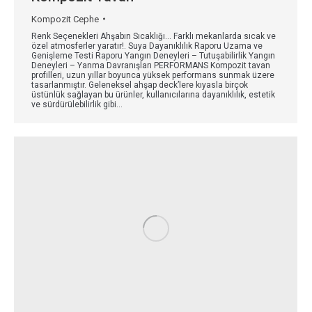
Kompozit Cephe
Renk Seçenekleri Ahşabın Sıcaklığı… Farklı mekanlarda sıcak ve
özel atmosferler yaratır!. Suya Dayanıklılık Raporu Uzama ve
Genişleme Testi Raporu Yangın Deneyleri – Tutuşabilirlik Yangın
Deneyleri – Yanma Davranışları PERFORMANS Kompozit tavan
profilleri, uzun yıllar boyunca yüksek performans sunmak üzere
tasarlanmıştır. Geleneksel ahşap deck’lere kıyasla birçok
üstünlük sağlayan bu ürünler, kullanıcılarına dayanıklılık, estetik
ve sürdürülebilirlik gibi…