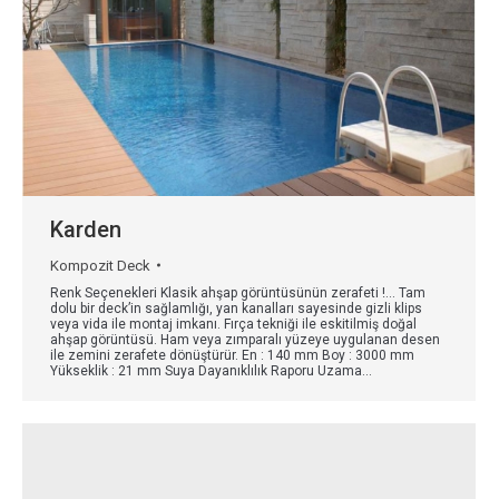
Karden
Kompozit Deck
Renk Seçenekleri Klasik ahşap görüntüsünün zerafeti !… Tam
dolu bir deck’in sağlamlığı, yan kanalları sayesinde gizli klips
veya vida ile montaj imkanı. Fırça tekniği ile eskitilmiş doğal
ahşap görüntüsü. Ham veya zımparalı yüzeye uygulanan desen
ile zemini zerafete dönüştürür. En : 140 mm Boy : 3000 mm
Yükseklik : 21 mm Suya Dayanıklılık Raporu Uzama…