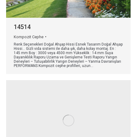
14514
Kompozit Cephe
Renk Seçenekleri Doğal Ahşap Hissi Esnek Tasarım Doğal Ahşap
Hissi… Gizli vida sistemi ile daha şık, daha kolay montaj. En :
145 mm Boy : 3000 veya 4500 mm Yükseklik : 14 mm Suya
Dayanıklılık Raporu Uzama ve Genişleme Testi Raporu Yangın
Deneyleri – Tutuşabilirlik Yangın Deneyleri – Yanma Davranışları
PERFORMANS Kompozit cephe profilleri, uzun…