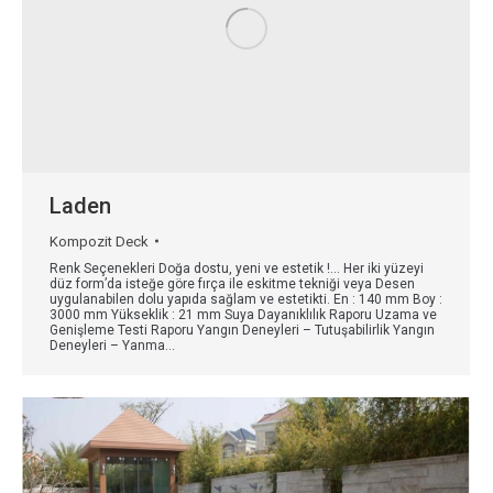
Laden
Kompozit Deck
Renk Seçenekleri Doğa dostu, yeni ve estetik !… Her iki yüzeyi
düz form’da isteğe göre fırça ile eskitme tekniği veya Desen
uygulanabilen dolu yapıda sağlam ve estetikti. En : 140 mm Boy :
3000 mm Yükseklik : 21 mm Suya Dayanıklılık Raporu Uzama ve
Genişleme Testi Raporu Yangın Deneyleri – Tutuşabilirlik Yangın
Deneyleri – Yanma…